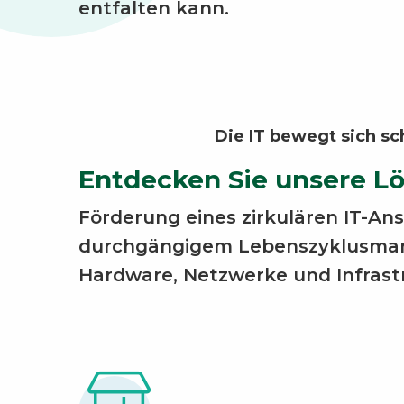
entfalten kann.
Die IT bewegt sich sc
Entdecken Sie unsere L
Förderung eines zirkulären IT-An
durchgängigem Lebenszyklusma
Hardware, Netzwerke und Infrast