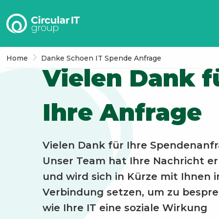
Circular
IT
group
–
Home
Danke Schoen IT Spende Anfrage
Vielen Dank f
DE
Ihre Anfrage
Vielen Dank für Ihre Spendenanfr
Unser Team hat Ihre Nachricht e
und wird sich in Kürze mit Ihnen i
Verbindung setzen, um zu bespre
wie Ihre IT eine soziale Wirkung