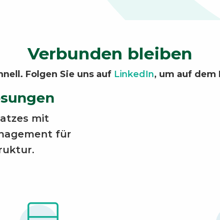
Verbunden bleiben
hnell. Folgen Sie uns auf
LinkedIn
, um auf dem 
ösungen
satzes mit
nagement für
ruktur.