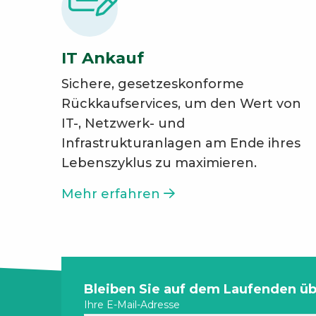
IT Ankauf
Sichere, gesetzeskonforme
Rückkaufservices, um den Wert von
IT-, Netzwerk- und
Infrastrukturanlagen am Ende ihres
Lebenszyklus zu maximieren.
Mehr erfahren
Site
Bleiben Sie auf dem Laufenden übe
Ihre E-Mail-Adresse