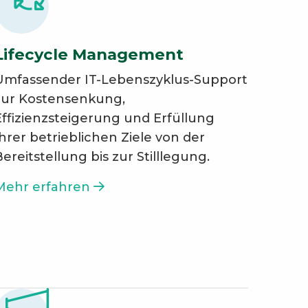
Lifecycle Management
Umfassender IT-Lebenszyklus-Support
zur Kostensenkung,
Effizienzsteigerung und Erfüllung
Ihrer betrieblichen Ziele von der
ereitstellung bis zur Stilllegung.
Mehr erfahren