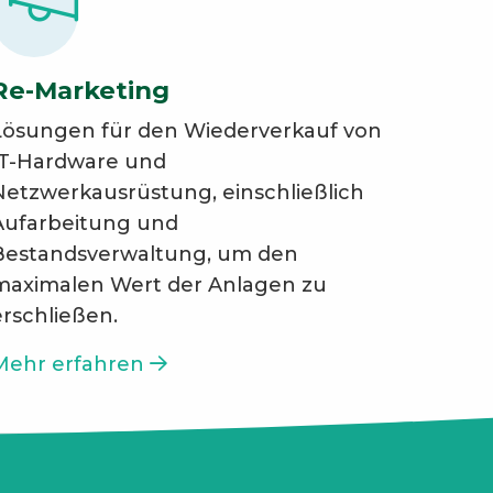
Re-Marketing
Lösungen für den Wiederverkauf von
IT-Hardware und
Netzwerkausrüstung, einschließlich
Aufarbeitung und
Bestandsverwaltung, um den
maximalen Wert der Anlagen zu
erschließen.
Mehr erfahren