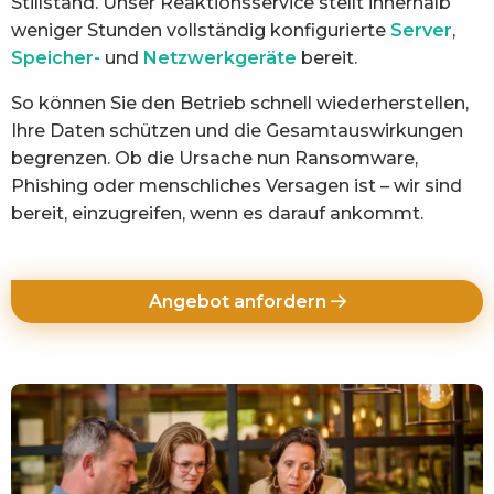
Stillstand. Unser Reaktionsservice stellt innerhalb
weniger Stunden vollständig konfigurierte
Server
,
Speicher-
und
Netzwerkgeräte
bereit.
So können Sie den Betrieb schnell wiederherstellen,
Ihre Daten schützen und die Gesamtauswirkungen
begrenzen. Ob die Ursache nun Ransomware,
Phishing oder menschliches Versagen ist – wir sind
bereit, einzugreifen, wenn es darauf ankommt.
Angebot anfordern