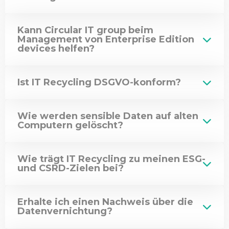
group
übernommen
Kann Circular IT group beim
Management von Enterprise Edition
devices helfen?
Ist IT Recycling DSGVO-konform?
Wie werden sensible Daten auf alten
Computern gelöscht?
Wie trägt IT Recycling zu meinen ESG-
und CSRD-Zielen bei?
Erhalte ich einen Nachweis über die
Datenvernichtung?