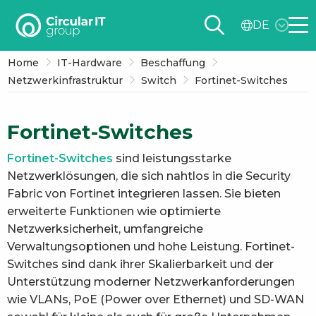
Circular
DE
IT
Me
group
Home
IT-Hardware
Beschaffung
–
Netzwerkinfrastruktur
Switch
Fortinet-Switches
DE
Fortinet-Switches
Fortinet-Switches
sind leistungsstarke
Netzwerklösungen, die sich nahtlos in die Security
Fabric von Fortinet integrieren lassen. Sie bieten
erweiterte Funktionen wie optimierte
Netzwerksicherheit, umfangreiche
Verwaltungsoptionen und hohe Leistung. Fortinet-
Switches sind dank ihrer Skalierbarkeit und der
Unterstützung moderner Netzwerkanforderungen
wie VLANs, PoE (Power over Ethernet) und SD-WAN