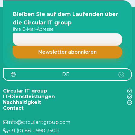
Site
Bleiben Sie auf dem Laufenden über
footer
die Circular IT group
Ihre E-Mail-Adresse
DE
Circular IT group
IT-Dienstleistungen
Nachhaltigkeit
Contact
info@circularitgroup.com
+31 (0) 88 – 990 7500