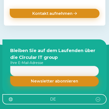
Kontakt aufnehmen
Site
Bleiben Sie auf dem Laufenden über
footer
die Circular IT group
Ihre E-Mail-Adresse
DE