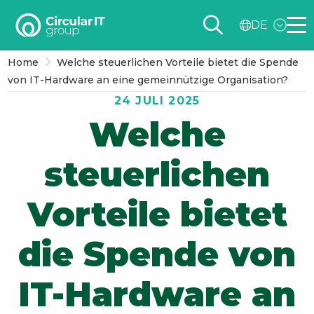
Circular
DE
IT
Me
group
Home
Welche steuerlichen Vorteile bietet die Spende
–
von IT-Hardware an eine gemeinnützige Organisation?
DE
24 JULI 2025
Welche
steuerlichen
Vorteile bietet
die Spende von
IT-Hardware an