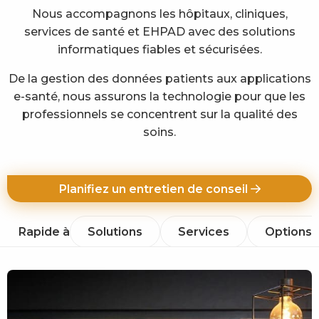
Nous accompagnons les hôpitaux, cliniques,
services de santé et EHPAD avec des solutions
informatiques fiables et sécurisées.
De la gestion des données patients aux applications
e-santé, nous assurons la technologie pour que les
professionnels se concentrent sur la qualité des
soins.
Planifiez un entretien de conseil
Rapide à
Solutions
Services
Options d