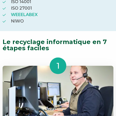
ISO 14001
ISO 27001
WEEELABEX
NIWO
Le recyclage informatique en 7
étapes faciles