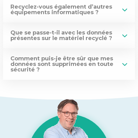
pour
Recyclez-vous également d’autres
équipements informatiques ?
l’infrastructure
informatique
des
Que se passe-t-il avec les données
entreprises
présentes sur le matériel recyclé ?
?
Comment puis-je être sûr que mes
données sont supprimées en toute
sécurité ?