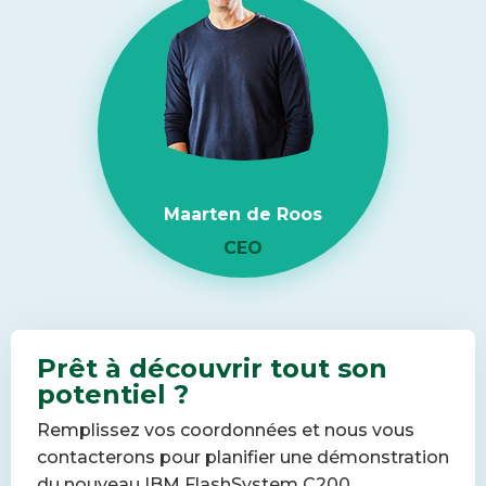
Maarten de Roos
CEO
Prêt à découvrir tout son
potentiel ?
Remplissez vos coordonnées et nous vous
contacterons pour planifier une démonstration
du nouveau IBM FlashSystem C200.