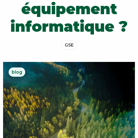
équipement
informatique ?
GSE
blog