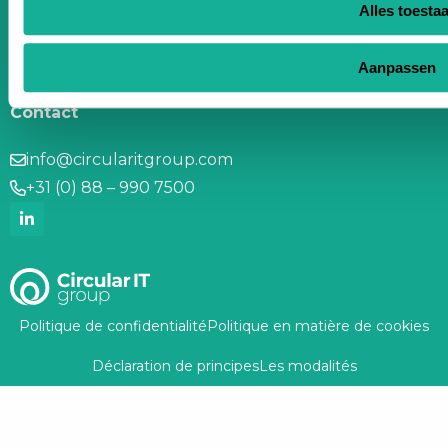
FR
Alles toesta
Circular IT group
Aanpassen
Services
Durabilité
Contact
info@circularitgroup.com
+31 (0) 88 – 990 7500
Politique de confidentialité
Politique en matière de cookies
Déclaration de principes
Les modalités