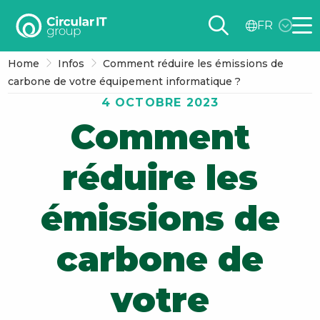
Circular
FR
IT
Me
group
Home
Infos
Comment réduire les émissions de
–
carbone de votre équipement informatique ?
FR
4 OCTOBRE 2023
Comment
réduire les
émissions de
carbone de
votre