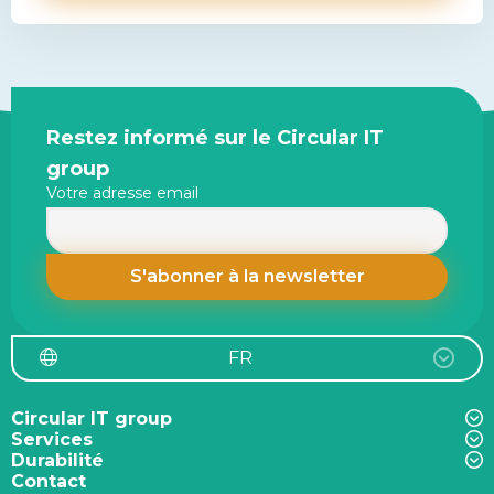
Site
Restez informé sur le Circular IT
footer
group
Votre adresse email
FR
Circular IT group
Services
Durabilité
Contact