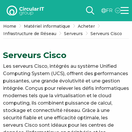
Circular
FR
IT
Me
group
Home
Matériel informatique
Acheter
–
Infrastructure de Réseau
Serveurs
Serveurs Cisco
FR
Serveurs Cisco
Les serveurs Cisco, intégrés au système Unified
Computing System (UCS), offrent des performances
puissantes, une grande évolutivité et une gestion
intégrée. Conçus pour relever les défis informatiques
modernes tels que la virtualisation et le cloud
computing, ils combinent puissance de calcul,
stockage et connectivité réseau. Grâce à une
sécurité fiable et une efficacité optimale, les
serveurs Cisco sont idéaux pour les centres de