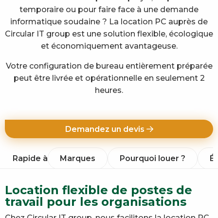
temporaire ou pour faire face à une demande
informatique soudaine ? La location PC auprès de
Circular IT group est une solution flexible, écologique
et économiquement avantageuse.
Votre configuration de bureau entièrement préparée
peut être livrée et opérationnelle en seulement 2
heures.
Demandez un devis
Rapide à
Marques
Pourquoi louer ?
É
Location flexible de postes de
travail pour les organisations
Chez Circular IT group, nous facilitons la location PC