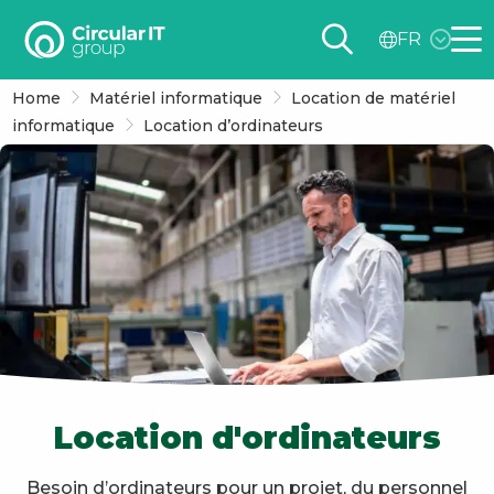
Circular
FR
IT
Me
group
Home
Matériel informatique
Location de matériel
–
informatique
Location d’ordinateurs
FR
Location d'ordinateurs
Besoin d’ordinateurs pour un projet, du personnel