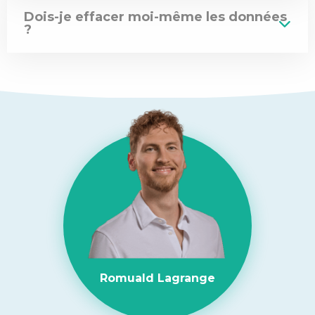
Dois-je effacer moi-même les données
?
Romuald Lagrange