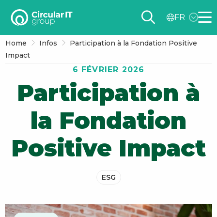
Circular
FR
IT
Me
group
Home
Infos
Participation à la Fondation Positive
–
Impact
FR
6 FÉVRIER 2026
Participation à
la Fondation
Positive Impact
ESG