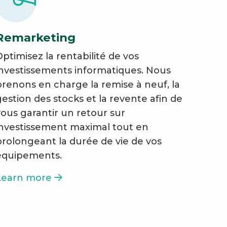
Remarketing
Optimisez la rentabilité de vos
investissements informatiques. Nous
prenons en charge la remise à neuf, la
gestion des stocks et la revente afin de
vous garantir un retour sur
investissement maximal tout en
prolongeant la durée de vie de vos
équipements.
Learn more