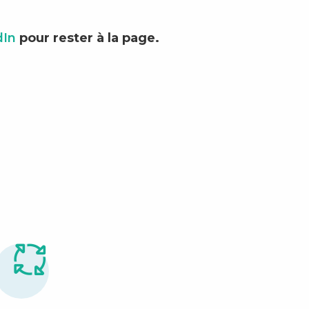
dIn
pour rester à la page.