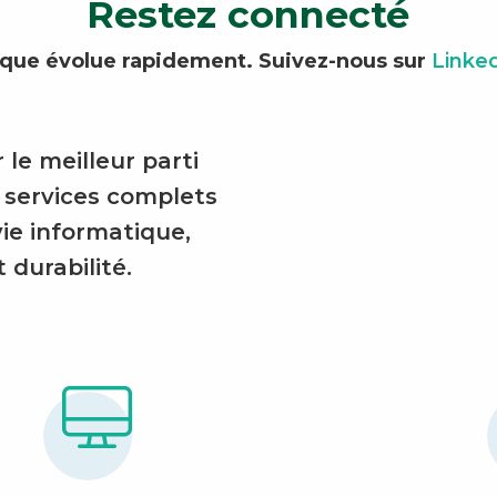
Restez connecté
ique évolue rapidement. Suivez-nous sur
Linke
 le meilleur parti
 services complets
ie informatique,
t durabilité.