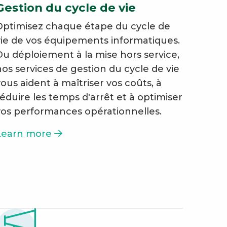
Gestion du cycle de vie
Optimisez chaque étape du cycle de
vie de vos équipements informatiques.
Du déploiement à la mise hors service,
nos services de gestion du cycle de vie
vous aident à maîtriser vos coûts, à
réduire les temps d'arrêt et à optimiser
vos performances opérationnelles.
Learn more