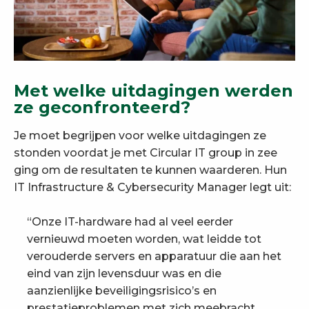
Met welke uitdagingen werden
ze geconfronteerd?
Je moet begrijpen voor welke uitdagingen ze
stonden voordat je met Circular IT group in zee
ging om de resultaten te kunnen waarderen. Hun
IT Infrastructure & Cybersecurity Manager legt uit:
“Onze IT-hardware had al veel eerder
vernieuwd moeten worden, wat leidde tot
verouderde servers en apparatuur die aan het
eind van zijn levensduur was en die
aanzienlijke beveiligingsrisico’s en
prestatieproblemen met zich meebracht.