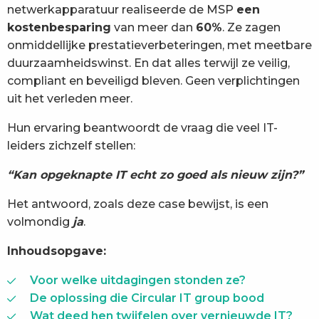
netwerkapparatuur realiseerde de MSP
een
kostenbesparing
van meer dan
60%
. Ze zagen
onmiddellijke prestatieverbeteringen, met meetbare
duurzaamheidswinst. En dat alles terwijl ze veilig,
compliant en beveiligd bleven. Geen verplichtingen
uit het verleden meer.
Hun ervaring beantwoordt de vraag die veel IT-
leiders zichzelf stellen:
“Kan opgeknapte IT echt zo goed als nieuw zijn?”
Het antwoord, zoals deze case bewijst, is een
volmondig
ja
.
Inhoudsopgave:
Voor welke uitdagingen stonden ze?
De oplossing die Circular IT group bood
Wat deed hen twijfelen over vernieuwde IT?