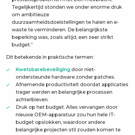
Tegelijkertijd stonden we onder enorme druk
om ambitieuze
duurzaamheidsdoelstellingen te halen en e-
waste te verminderen. De belangrijkste
beperking was, zoals altijd, een zeer strikt
budget.”
Dit betekende in praktische termen:
Kwetsbare
beveiliging
door niet-
ondersteunde hardware zonder patches.
Afnemende productiviteit doordat applicaties
trager werden en belangrijke processen
achterbleven.
Druk op het budget. Alles vervangen door
nieuwe OEM-apparatuur zou hun hele IT-
budget opslokken, waardoor andere
belangrijke projecten stil zouden komen te