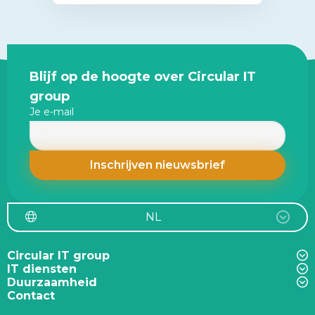
Site
Blijf op de hoogte over Circular IT
footer
group
Je e-mail
NL
Circular IT group
IT diensten
Duurzaamheid
Contact