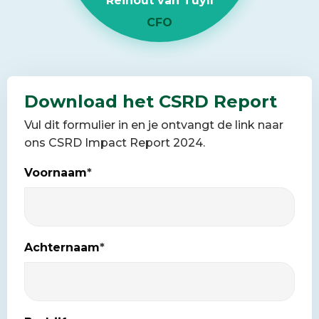
Reinout van Tuyll
CFO
Download het CSRD Report
Vul dit formulier in en je ontvangt de link naar
ons CSRD Impact Report 2024.
Voornaam
*
Achternaam
*