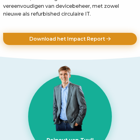
vereenvoudigen van devicebeheer, met zowel
nieuwe als refurbished circulaire IT.
Download het Impact Report