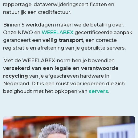
rapportage, dataverwijderingscertificaten en
natuurlijk een creditfactuur.
Binnen 5 werkdagen maken we de betaling over.
Onze NIWO en
WEEELABEX
gecertificeerde aanpak
garandeert een
veilig transport
, een correcte
registratie en afrekening van je gebruikte servers.
Met de WEEELABEX-norm ben je bovendien
v
erzekerd van een legale en verantwoorde
recycling
van je afgeschreven hardware in
Nederland. Dit is een must voor iedereen die zich
bezighoudt met het opkopen van
servers
.