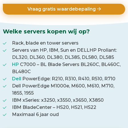
Vraag gratis waardebepaling
Welke servers kopen wij op?
Rack, blade en tower servers
Servers van HP, IBM, Sun en DELLHP Proliant:
DL320, DL360, DL380, DL385, DL580, DL585
HP
C7000 – BL Blade Servers BL260C, BL460C,
BL480C
Dell
PowerEdge: R210, R310, R410, R510, R710
Dell PowerEdge M1000e, M600, M610, M710,
1855, 1955
IBM xSeries: x3250, x3550, x3650, X3850
IBM BladeCenter – HS20, HS21, HS22
Maximaal 6 jaar oud