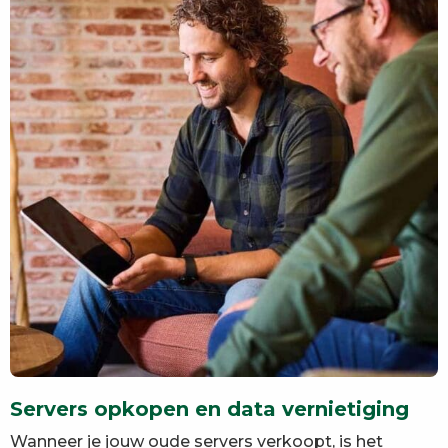
Servers opkopen en data vernietiging
Wanneer je jouw oude servers verkoopt, is het