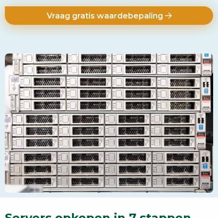
Vraag gratis waardebepaling
Servers opkopen in 7 stappen