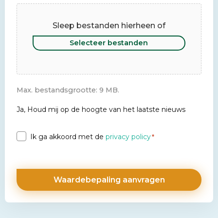
Sleep bestanden hierheen of
Selecteer bestanden
Max. bestandsgrootte: 9 MB.
Newsletter
Ja, Houd mij op de hoogte van het laatste nieuws
Privacy
Ik ga akkoord met de
privacy policy
*
*