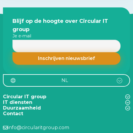
Site
Blijf op de hoogte over Circular IT
footer
group
Je e-mail
NL
Circular IT group
IT diensten
Duurzaamheid
Contact
info@circularitgroup.com