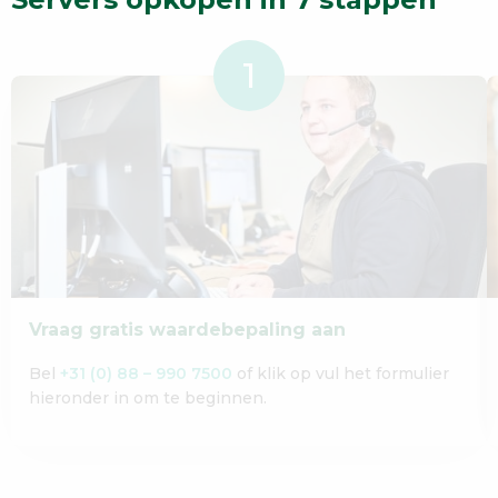
Vraag gratis waardebepaling aan
Bel
+31 (0) 88 – 990 7500
of klik op vul het formulier
hieronder in om te beginnen.