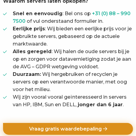
Waarom servers laten opkopen?
Snel en eenvoudig
: Bel ons op
+31 (0) 88 – 990
7500
of vul onderstaand formulier in.
Eerlijke prijs
: Wij bieden een eerlijke prijs voor je
gebruikte servers, gebaseerd op de actuele
marktwaarde.
Alles geregeld
: Wij halen de oude servers bij je
op en zorgen voor datavernietiging zodat je aan
de AVG – GDPR wetgeving voldoet.
Duurzaam:
Wij hergebruiken of recyclen je
servers op een verantwoorde manier, met oog
voor het milieu.
Wij zijn vooral vooral geïnteresseerd in servers
van HP, IBM, Sun en DELL,
jonger dan 6 jaar
.
Vraag gratis waardebepaling