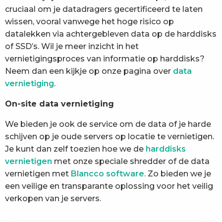
cruciaal om je datadragers gecertificeerd te laten
wissen, vooral vanwege het hoge risico op
datalekken via achtergebleven data op de harddisks
of SSD’s. Wil je meer inzicht in het
vernietigingsproces van informatie op harddisks?
Neem dan een kijkje op onze pagina over
data
vernietiging
.
On-site data vernietiging
We bieden je ook de service om de data of je harde
schijven op je oude servers op locatie te vernietigen.
Je kunt dan zelf toezien hoe we de
harddisks
vernietigen
met onze speciale shredder of de data
vernietigen met
Blancco software
. Zo bieden we je
een veilige en transparante oplossing voor het veilig
verkopen van je servers.