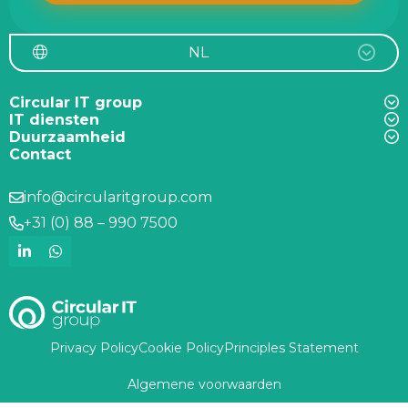
NL
Circular IT group
IT diensten
Duurzaamheid
Contact
info@circularitgroup.com
+31 (0) 88 – 990 7500
Privacy Policy
Cookie Policy
Principles Statement
Algemene voorwaarden