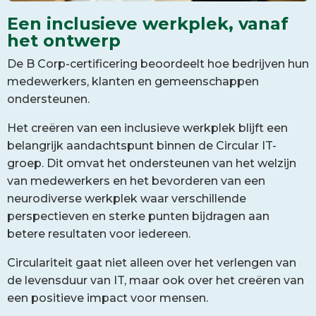
Een inclusieve werkplek, vanaf
het ontwerp
De B Corp-certificering beoordeelt hoe bedrijven hun
medewerkers, klanten en gemeenschappen
ondersteunen.
Het creëren van een inclusieve werkplek blijft een
belangrijk aandachtspunt binnen de Circular IT-
groep. Dit omvat het ondersteunen van het welzijn
van medewerkers en het bevorderen van een
neurodiverse werkplek waar verschillende
perspectieven en sterke punten bijdragen aan
betere resultaten voor iedereen.
Circulariteit gaat niet alleen over het verlengen van
de levensduur van IT, maar ook over het creëren van
een positieve impact voor mensen.