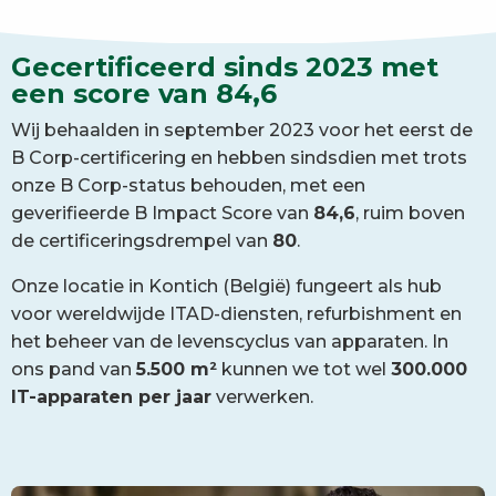
Gecertificeerd sinds 2023 met
een score van 84,6
Wij behaalden in september 2023 voor het eerst de
B Corp-certificering en hebben sindsdien met trots
onze B Corp-status behouden, met een
geverifieerde B Impact Score van
84,6
, ruim boven
de certificeringsdrempel van
80
.
Onze locatie in Kontich (België) fungeert als hub
voor wereldwijde ITAD-diensten, refurbishment en
het beheer van de levenscyclus van apparaten. In
ons pand van
5.500 m²
kunnen we tot wel
300.000
IT-apparaten per jaar
verwerken.