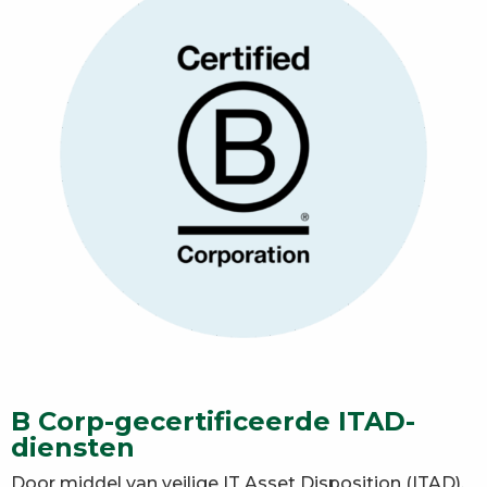
B Corp-gecertificeerde ITAD-
diensten
Door middel van veilige IT Asset Disposition (ITAD),