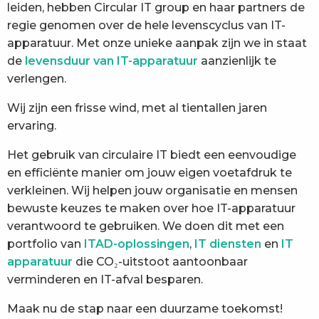
leiden, hebben Circular IT group en haar partners de
regie genomen over de hele levenscyclus van IT-
apparatuur. Met onze unieke aanpak zijn we in staat
de
levensduur van IT-apparatuur
aanzienlijk te
verlengen.
Wij zijn een frisse wind, met al tientallen jaren
ervaring.
Het gebruik van circulaire IT biedt een eenvoudige
en efficiënte manier om jouw eigen voetafdruk te
verkleinen. Wij helpen jouw organisatie en mensen
bewuste keuzes te maken over hoe IT-apparatuur
verantwoord te gebruiken. We doen dit met een
portfolio van
ITAD-oplossingen
,
IT diensten
en
IT
apparatuur
die CO₂-uitstoot aantoonbaar
verminderen en IT-afval besparen.
Maak nu de stap naar een duurzame toekomst!