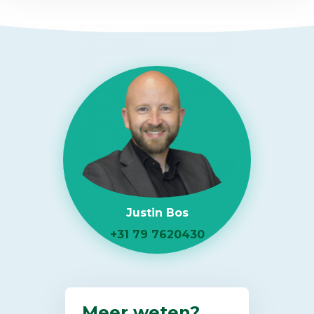
Justin Bos
+31 79 7620430
Meer weten?