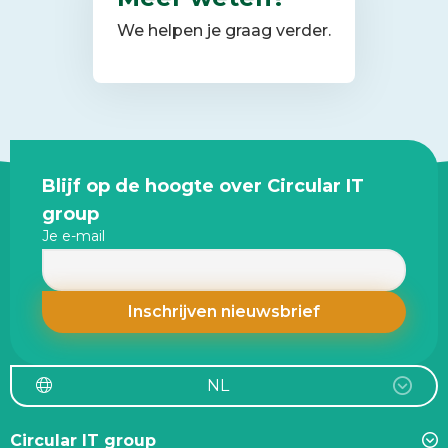
We helpen je graag verder.
Site
Blijf op de hoogte over Circular IT
footer
group
Je e-mail
NL
Circular IT group