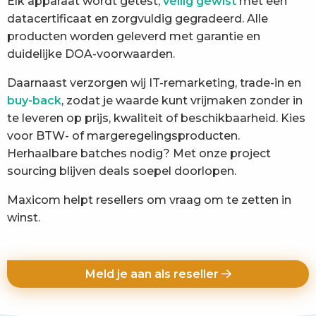
Elk apparaat wordt getest,
veilig gewist
met een
datacertificaat en zorgvuldig gegradeerd. Alle
producten worden geleverd met garantie en
duidelijke DOA-voorwaarden.
Daarnaast verzorgen wij IT-remarketing, trade-in en
buy-back
, zodat je waarde kunt vrijmaken zonder in
te leveren op prijs, kwaliteit of beschikbaarheid. Kies
voor BTW- of margeregelingsproducten.
Herhaalbare batches nodig? Met onze project
sourcing blijven deals soepel doorlopen.
Maxicom helpt resellers om vraag om te zetten in
winst.
Meld je aan als reseller