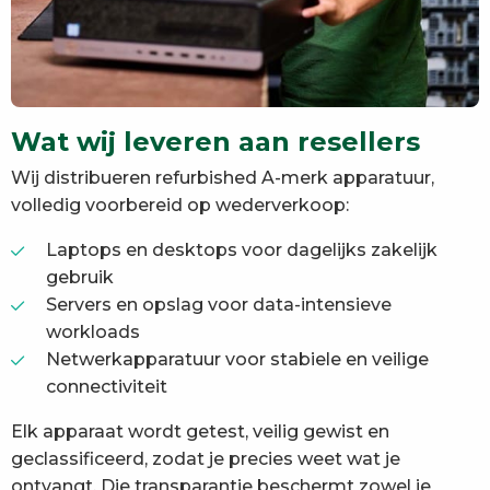
Wat wij leveren aan resellers
Wij distribueren refurbished A-merk apparatuur,
volledig voorbereid op wederverkoop:
Laptops en desktops voor dagelijks zakelijk
gebruik
Servers en opslag voor data-intensieve
workloads
Netwerkapparatuur voor stabiele en veilige
connectiviteit
Elk apparaat wordt getest, veilig gewist en
geclassificeerd, zodat je precies weet wat je
ontvangt. Die transparantie beschermt zowel je