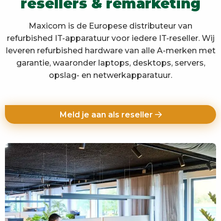
resellers & remarketing
Maxicom is de Europese distributeur van
refurbished IT-apparatuur voor iedere IT-reseller. Wij
leveren refurbished hardware van alle A-merken met
garantie, waaronder laptops, desktops, servers,
opslag- en netwerkapparatuur.
Meld je aan als reseller