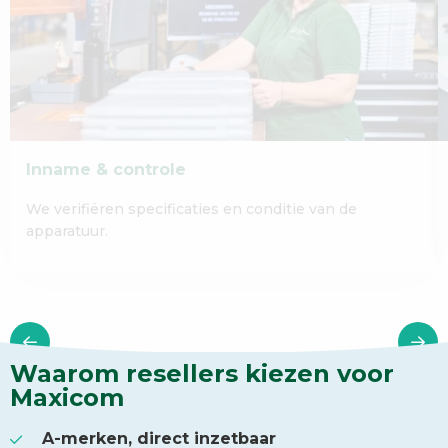
Inname & controle
We verifiëren specificaties en conditie van de
apparatuur.
Waarom resellers kiezen voor
Maxicom
A-merken, direct inzetbaar