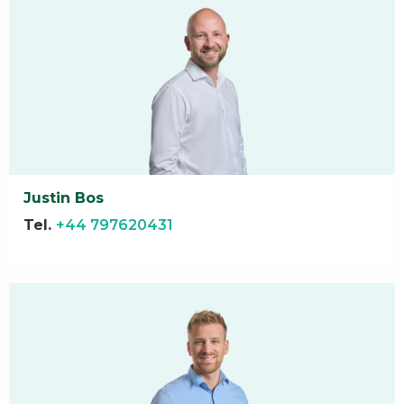
Justin Bos
Tel.
+44 797620431