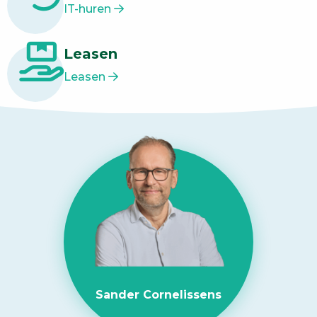
IT-huren
Leasen
Leasen
Sander Cornelissens