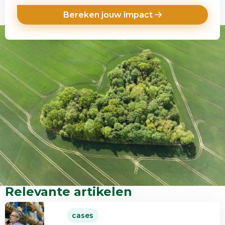
Bereken jouw impact
Relevante artikelen
Lees
cases
meer