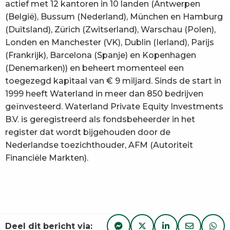
actief met 12 kantoren in 10 landen (Antwerpen
(België), Bussum (Nederland), München en Hamburg
(Duitsland), Zürich (Zwitserland), Warschau (Polen),
Londen en Manchester (VK), Dublin (Ierland), Parijs
(Frankrijk), Barcelona (Spanje) en Kopenhagen
(Denemarken)) en beheert momenteel een
toegezegd kapitaal van € 9 miljard. Sinds de start in
1999 heeft Waterland in meer dan 850 bedrijven
geïnvesteerd. Waterland Private Equity Investments
B.V. is geregistreerd als fondsbeheerder in het
register dat wordt bijgehouden door de
Nederlandse toezichthouder, AFM (Autoriteit
Financiële Markten).
Deel dit bericht via: