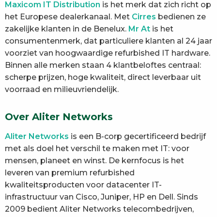
Maxicom IT Distribution
is het merk dat zich richt op
het Europese dealerkanaal. Met
Cirres
bedienen ze
zakelijke klanten in de Benelux.
Mr At
is het
consumentenmerk, dat particuliere klanten al 24 jaar
voorziet van hoogwaardige refurbished IT hardware.
Binnen alle merken staan 4 klantbeloftes centraal:
scherpe prijzen, hoge kwaliteit, direct leverbaar uit
voorraad en milieuvriendelijk.
Over Aliter Networks
Aliter Networks
is een B-corp gecertificeerd bedrijf
met als doel het verschil te maken met IT: voor
mensen, planeet en winst. De kernfocus is het
leveren van premium refurbished
kwaliteitsproducten voor datacenter IT-
infrastructuur van Cisco, Juniper, HP en Dell. Sinds
2009 bedient Aliter Networks telecombedrijven,