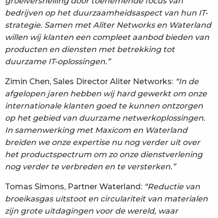
groeiversnelling door toenemende focus van
bedrijven op het duurzaamheidsaspect van hun IT-
strategie. Samen met Aliter Networks en Waterland
willen wij klanten een compleet aanbod bieden van
producten en diensten met betrekking tot
duurzame IT-oplossingen.”
Zimin Chen, Sales Director Aliter Networks:
“In de
afgelopen jaren hebben wij hard gewerkt om onze
internationale klanten goed te kunnen ontzorgen
op het gebied van duurzame netwerkoplossingen.
In samenwerking met Maxicom en Waterland
breiden we onze expertise nu nog verder uit over
het productspectrum om zo onze dienstverlening
nog verder te verbreden en te versterken.”
Tomas Simons, Partner Waterland:
“Reductie van
broeikasgas uitstoot en circulariteit van materialen
zijn grote uitdagingen voor de wereld, waar