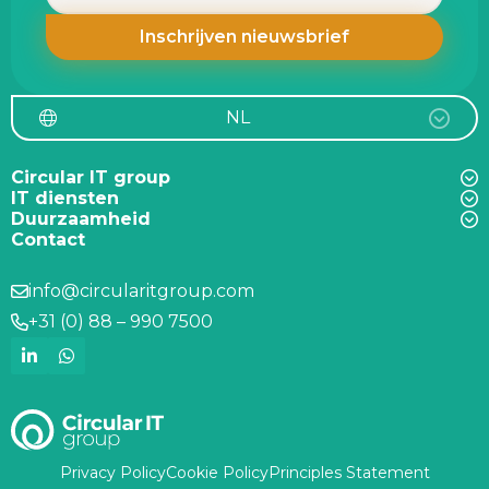
NL
Circular IT group
IT diensten
Duurzaamheid
Contact
info@circularitgroup.com
+31 (0) 88 – 990 7500
Privacy Policy
Cookie Policy
Principles Statement