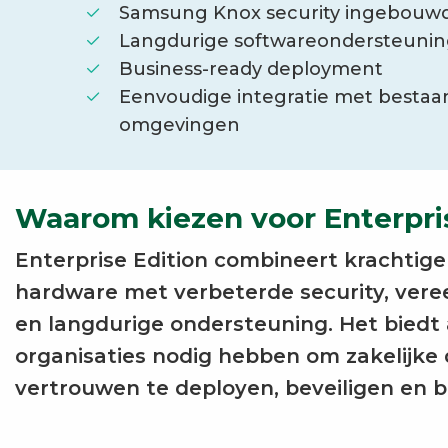
Samsung Knox security ingebouw
Langdurige softwareondersteuni
Business-ready deployment
Eenvoudige integratie met bestaa
omgevingen
Waarom kiezen voor Enterpri
Enterprise Edition combineert krachtig
hardware met verbeterde security, ver
en langdurige ondersteuning. Het biedt 
organisaties nodig hebben om zakelijke
vertrouwen te deployen, beveiligen en 