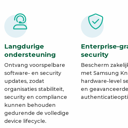
Langdurige
Enterprise-g
ondersteuning
security
Ontvang voorspelbare
Bescherm zakelij
software- en security
met Samsung Kn
updates, zodat
hardware-level se
organisaties stabiliteit,
en geavanceerd
security en compliance
authenticatieopti
kunnen behouden
gedurende de volledige
device lifecycle.