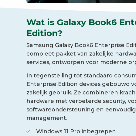
Wat is Galaxy Book6 Ent
Edition?
Samsung Galaxy Book6 Enterprise Edit
compleet pakket van zakelijke hardwa
services, ontworpen voor moderne org
In tegenstelling tot standaard consum
Enterprise Edition devices gebouwd v
zakelijk gebruik. Ze combineren krach
hardware met verbeterde security, vo
softwareondersteuning en eenvoudig
management.
Windows 11 Pro inbegrepen