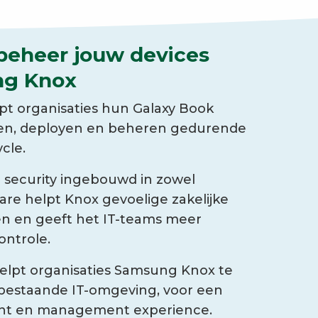
 beheer jouw devices
ng Knox
t organisaties hun Galaxy Book
igen, deployen en beheren gedurende
ycle.
security ingebouwd in zowel
are helpt Knox gevoelige zakelijke
n en geeft het IT-teams meer
ontrole.
helpt organisaties Samsung Knox te
 bestaande IT-omgeving, voor een
nt en management experience.