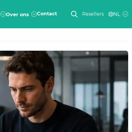
Contact
NL
Resellers
Over ons